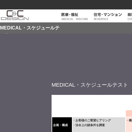
MEDICAL・スケジュールテ
スト
MEDICAL・スケジュールテスト
・お客様のご要望ヒアリング
・構
企画・構成
・法令上の諸条件を調査