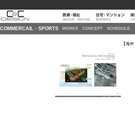
COMMERCAIL・SPORTS
WORKS
CONCEPT
SCHEDULE
【海外】