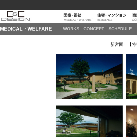
MEDICAL・WELFARE
WORKS
CONCEPT
SCHEDULE
新宮園 【特