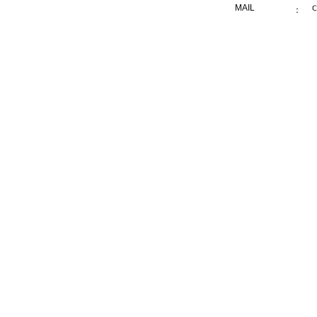
MAIL
：