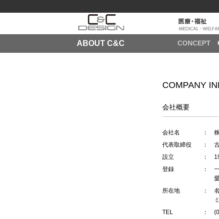
ABOUT C&C
CONCEPT
COMPANY IN
会社概要
会社名
： 株
代表取締役
： 
設立
： 1
登録
： 
愛知
所在地
： 名
ミナ
TEL
： (0