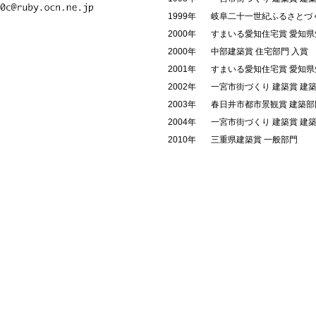
1999年
岐阜二十一世紀ふるさとづ
2000年
すまいる愛知住宅賞 愛知県
2000年
中部建築賞 住宅部門 入賞
2001年
すまいる愛知住宅賞 愛知県
2002年
一宮市街づくり 建築賞 建
2003年
春日井市都市景観賞 建築部
2004年
一宮市街づくり 建築賞 建
2010年
三重県建築賞 一般部門