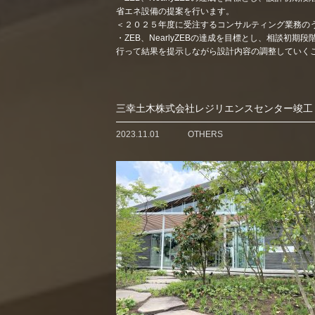
省エネ設備の提案を行います。
＜２０２５年度に受注するコンサルティング業務の
・ZEB、NearlyZEBの達成を目標とし、相談初
行って結果を提示しながら設計内容の調整していくこ
三幸土木株式会社レジリエンスセンター竣工
2023.11.01
OTHERS