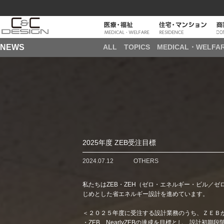
NEWS
ALL
TOPICS
MEDICAL・WELFA
2025年度 ZEB受注目標
2024.07.12
OTHERS
私たちはZEB・ZEH（ゼロ・エネルギー・ビル／
じめとした省エネルギー設計を進めています。
＜２０２５年度に受注する設計業務のうち、ＺＥＢ
・ZEB、NearlyZEBの達成を目標とし、設計