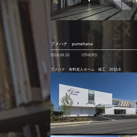
プメハナ pumehana
2016.06.10
OTHERS
プメハナ 有料老人ホーム 竣工 2015.6